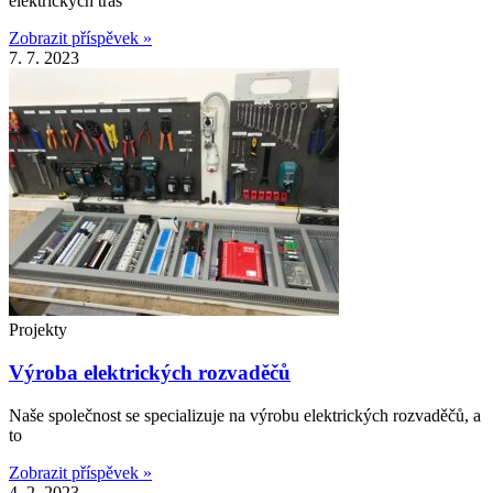
elektrických tras
Zobrazit příspěvek »
7. 7. 2023
Projekty
Výroba elektrických rozvaděčů
Naše společnost se specializuje na výrobu elektrických rozvaděčů, a
to
Zobrazit příspěvek »
4. 2. 2023